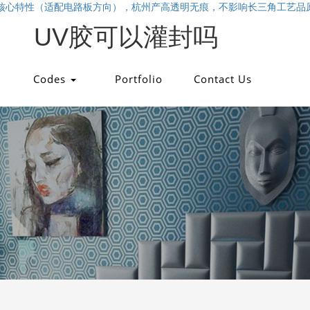
水核心特性（适配电路板方向），杭州产高透明无痕，不影响长三角工艺品
UV胶可以灌封吗
Codes
Portfolio
Contact Us