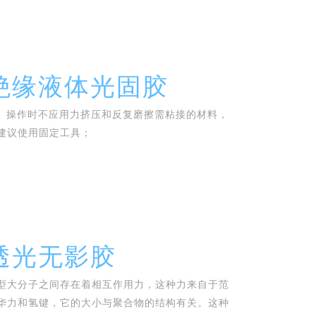
绝缘液体光固胶
 、操作时不应用力挤压和反复磨擦需粘接的材料，
建议使用固定工具；
透光无影胶
型大分子之间存在着相互作用力，这种力来自于范
华力和氢键，它的大小与聚合物的结构有关。这种