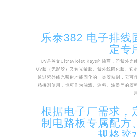
乐泰382 电子排线
定专
UV是英文Ultraviolet Rays的缩写，即紫外光
UV胶（无影胶）又称光敏胶、紫外线固化胶。它
通过紫外线光照射才能固化的一类胶粘剂，它可
粘接剂使用，也可作为油漆、涂料、油墨等的胶
根据电子厂需求，
制电路板专属配方
规格胶