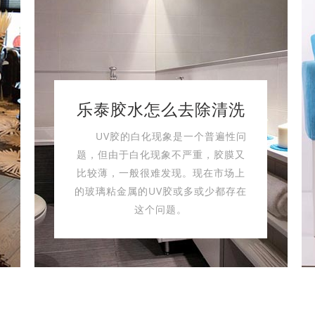
乐泰胶水怎么去除清洗
UV胶的白化现象是一个普遍性问
题，但由于白化现象不严重，胶膜又
比较薄，一般很难发现。现在市场上
的玻璃粘金属的UV胶或多或少都存在
这个问题。