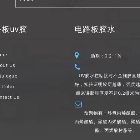
板uv胶
电路板胶水
ome
助剂：0.2~1%
out Us
UV胶水在粘接时不是施胶量
talogue
好，实验证明胶层越薄，强度
rtfolio
般来讲胶膜厚度不超0.2微米
ntact Us
预聚物有：环氧丙烯酸酯、
丙烯酸酯、聚醚丙烯酸酯、聚
酯、丙烯酸树脂等.