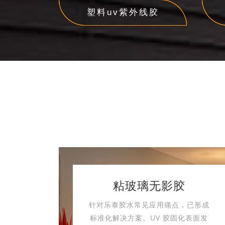
塑料uv紫外线胶
粘玻璃无影胶
针对乐泰胶水常见应用痛点，已形成
标准化解决方案。UV 胶固化表面发