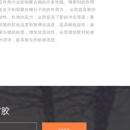
互作用力会影响聚合物的许多性能。增塑剂的作用
是在于削弱聚合物分子间的作用力， 从而提高胶的
韧性，松弛内应力，从而提高了胶的冲击强度；降
胶膜的软化温度和玻璃化温度，提高耐低温性；减
聚合物的粘度，增加其流动性，从而增加胶对粘接
的浸润，提高接头的粘接强度。
V胶