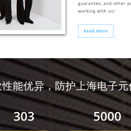
guarantee, and other ad
working with us!
Read More
款性能优异，防护上海电子元
410
5000