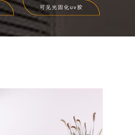
可见光固化uv胶