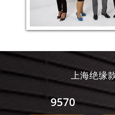
上海绝缘
9570